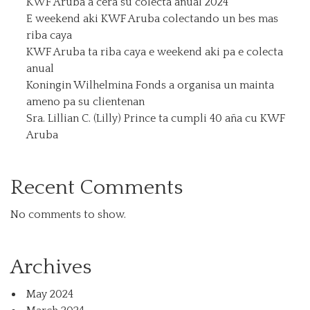
KWF Aruba a cera su colecta anual 2024
E weekend aki KWF Aruba colectando un bes mas
riba caya
KWF Aruba ta riba caya e weekend aki pa e colecta
anual
Koningin Wilhelmina Fonds a organisa un mainta
ameno pa su clientenan
Sra. Lillian C. (Lilly) Prince ta cumpli 40 aña cu KWF
Aruba
Recent Comments
No comments to show.
Archives
May 2024