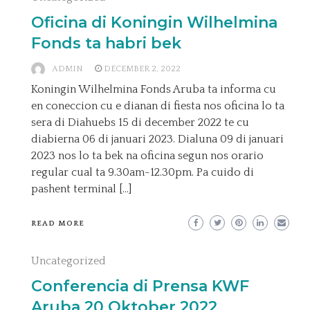
Oficina di Koningin Wilhelmina
Fonds ta habri bek
ADMIN
DECEMBER 2, 2022
Koningin Wilhelmina Fonds Aruba ta informa cu
en coneccion cu e dianan di fiesta nos oficina lo ta
sera di Diahuebs 15 di december 2022 te cu
diabierna 06 di januari 2023. Dialuna 09 di januari
2023 nos lo ta bek na oficina segun nos orario
regular cual ta 9.30am-12.30pm. Pa cuido di
pashent terminal […]
READ MORE
Uncategorized
Conferencia di Prensa KWF
Aruba 20 Oktober 2022