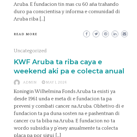
Aruba. E fundacion tin mas cu 60 aña trahando
duro pa conscientisa y informa e comunidad di
Aruba riba […]
READ MORE
Uncategorized
KWF Aruba ta riba caya e
weekend aki pa e colecta anual
ADMIN
MAY 1, 2024
Koningin Wilhelmina Fonds Aruba ta existi ya
desde 1961 unda e meta di e fundacion ta pa
preveni y combati cancer na Aruba. Obhetivo di e
fundacion ta pa duna sosten na e pashentnan di
cancer cu ta biba na Aruba. E fundacion no ta
wordo subsidia y p’esey anualmente ta colecta
placa pa por sigui […]