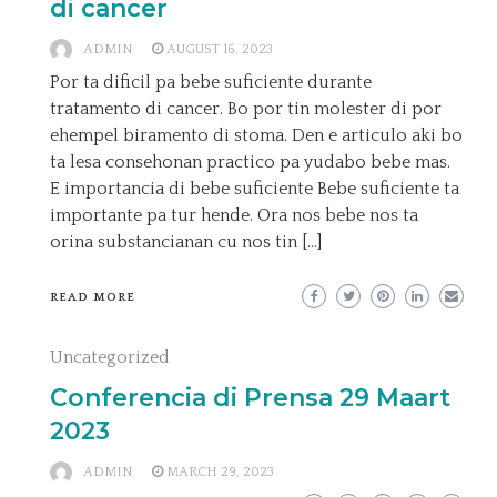
di cancer
ADMIN
AUGUST 16, 2023
Por ta dificil pa bebe suficiente durante
tratamento di cancer. Bo por tin molester di por
ehempel biramento di stoma. Den e articulo aki bo
ta lesa consehonan practico pa yudabo bebe mas.
E importancia di bebe suficiente Bebe suficiente ta
importante pa tur hende. Ora nos bebe nos ta
orina substancianan cu nos tin […]
READ MORE
Uncategorized
Conferencia di Prensa 29 Maart
2023
ADMIN
MARCH 29, 2023