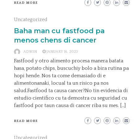
READ MORE
Uncategorized
Baha man cu fastfood pa
menos chens di cancer
ADMIN
JANUARY 16, 2023
Fastfood y otro alimento procesa manera batata
hasa, potato chips, buscuchiy bolo a bira rutina pa
hopi hende. Nos ta come demasiado di e
alimentonanaki, locual ta un risico pa nos
salud.Fastfood ta causa cancer?No tin evidencia di
estudio cientifico cu ta demostra cu seguridad cu
fastfood por taun causa di cancer riba su mes. […]
READ MORE
Uncategorized