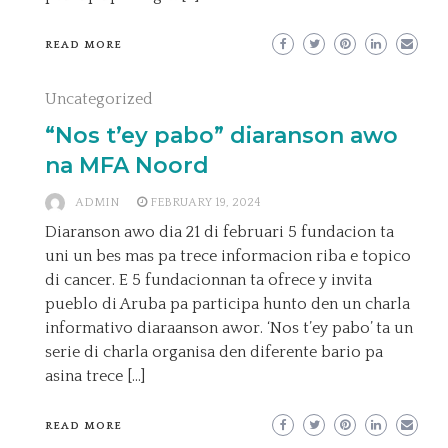
READ MORE
Uncategorized
“Nos t’ey pabo” diaranson awo
na MFA Noord
ADMIN
FEBRUARY 19, 2024
Diaranson awo dia 21 di februari 5 fundacion ta
uni un bes mas pa trece informacion riba e topico
di cancer. E 5 fundacionnan ta ofrece y invita
pueblo di Aruba pa participa hunto den un charla
informativo diaraanson awor. ‘Nos t’ey pabo’ ta un
serie di charla organisa den diferente bario pa
asina trece […]
READ MORE