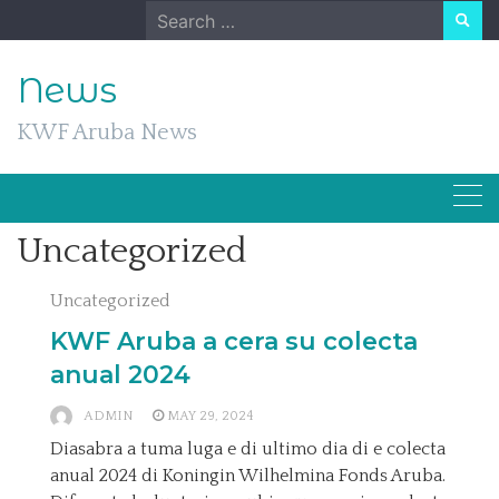
Skip
Search
to
for:
content
News
KWF Aruba News
Uncategorized
Uncategorized
KWF Aruba a cera su colecta
anual 2024
ADMIN
MAY 29, 2024
Diasabra a tuma luga e di ultimo dia di e colecta
anual 2024 di Koningin Wilhelmina Fonds Aruba.