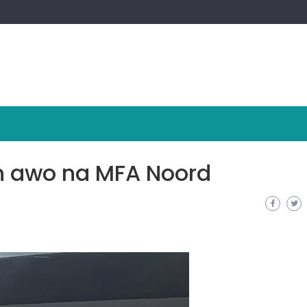
on awo na MFA Noord