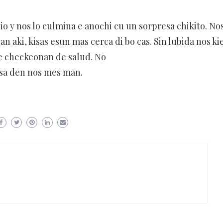
io y nos lo culmina e anochi cu un sorpresa chikito. Nos
an aki, kisas esun mas cerca di bo cas. Sin lubida nos ki
 e checkeonan de salud. No
nsa den nos mes man.