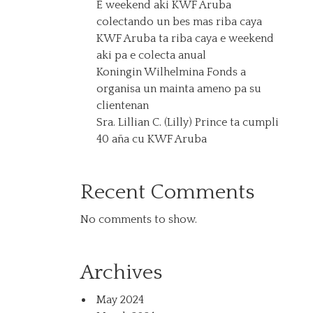
E weekend aki KWF Aruba
colectando un bes mas riba caya
KWF Aruba ta riba caya e weekend
aki pa e colecta anual
Koningin Wilhelmina Fonds a
organisa un mainta ameno pa su
clientenan
Sra. Lillian C. (Lilly) Prince ta cumpli
40 aña cu KWF Aruba
Recent Comments
No comments to show.
Archives
May 2024