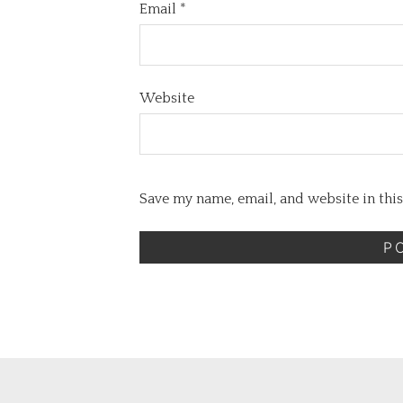
Email
*
Website
Save my name, email, and website in thi