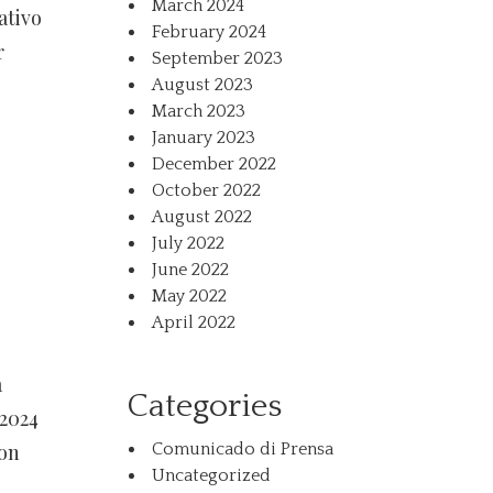
March 2024
ativo
February 2024
r
September 2023
August 2023
March 2023
January 2023
December 2022
October 2022
August 2022
July 2022
June 2022
May 2022
April 2022
a
Categories
 2024
son
Comunicado di Prensa
Uncategorized