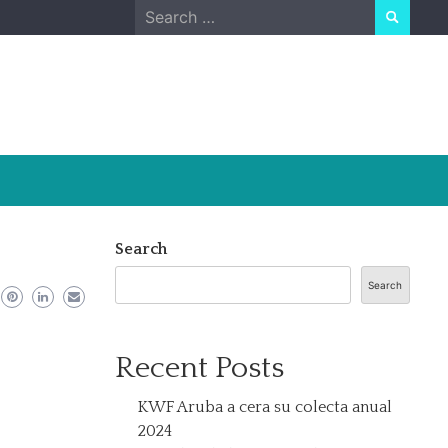
Search
for:
Search
Search
Recent Posts
KWF Aruba a cera su colecta anual
2024