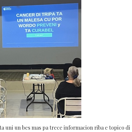
ta uni un bes mas pa trece informacion riba e topico di