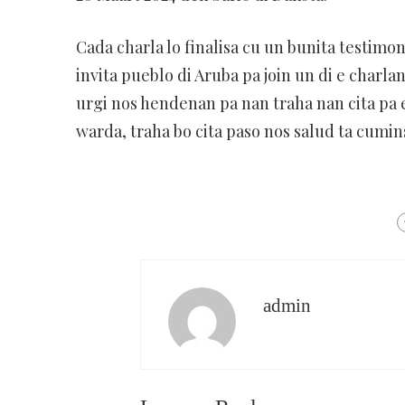
Cada charla lo finalisa cu un bunita testimon
invita pueblo di Aruba pa join un di e charlan
urgi nos hendenan pa nan traha nan cita pa
warda, traha bo cita paso nos salud ta cumi
admin