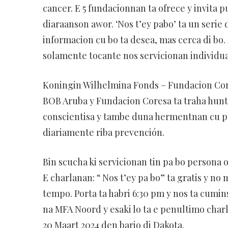
cancer. E 5 fundacionnan ta ofrece y invita 
diaraanson awor. ‘Nos t’ey pabo’ ta un serie 
informacion cu bo ta desea, mas cerca di bo
solamente tocante nos servicionan individu
Koningin Wilhelmina Fonds – Fundacion Cont
BOB Aruba y Fundacion Coresa ta traha hunt
conscientisa y tambe duna hermentnan cu po
diariamente riba prevención.
Bin scucha ki servicionan tin pa bo persona o
E charlanan: “ Nos t’ey pa bo” ta gratis y no 
tempo. Porta ta habri 6:30 pm y nos ta cumin
na MFA Noord y esaki lo ta e penultimo charla
20 Maart 2024 den bario di Dakota.