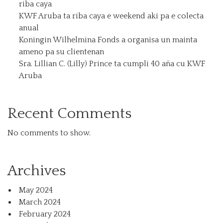
riba caya
KWF Aruba ta riba caya e weekend aki pa e colecta
anual
Koningin Wilhelmina Fonds a organisa un mainta
ameno pa su clientenan
Sra. Lillian C. (Lilly) Prince ta cumpli 40 aña cu KWF
Aruba
Recent Comments
No comments to show.
Archives
May 2024
March 2024
February 2024