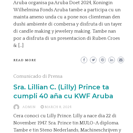
Aruba organisa pa Aruba Doet 2024, Koningin
Wilhelmina Fonds Aruba tambe a participa cu un
mainta ameno unda cu a pone nos clientenan den
dushi ambiente di combersa y disfruta di un tayer
di candle making y jewelery making. Tambe nan
por a disfruta di un presentacion di Ruben Croes
& […]
READ MORE
Comunicado di Prensa
Sra. Lillian C. (Lilly) Prince ta
cumpli 40 aña cu KWF Aruba
ADMIN
MARCH 8, 2024
Cera conoci cu Lilly Prince. Lilly a nace dia 22 di
November 1947. Sra. Prince tin MULO-A diploma.
Tambe e tin Steno Nederlands, Machineschrijven y