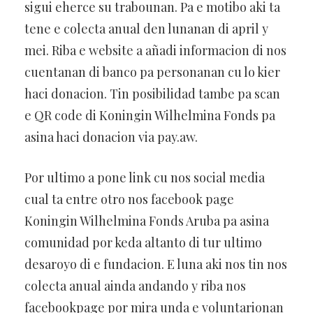
sigui eherce su trabounan. Pa e motibo aki ta
tene e colecta anual den lunanan di april y
mei. Riba e website a añadi informacion di nos
cuentanan di banco pa personanan cu lo kier
haci donacion. Tin posibilidad tambe pa scan
e QR code di Koningin Wilhelmina Fonds pa
asina haci donacion via pay.aw.
Por ultimo a pone link cu nos social media
cual ta entre otro nos facebook page
Koningin Wilhelmina Fonds Aruba pa asina
comunidad por keda altanto di tur ultimo
desaroyo di e fundacion. E luna aki nos tin nos
colecta anual ainda andando y riba nos
facebookpage por mira unda e voluntarionan