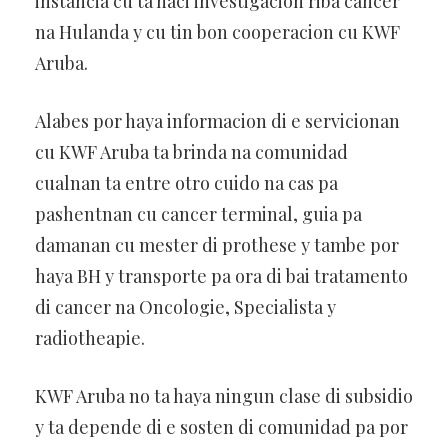
instancia cu ta haci investigacion riba cancer
na Hulanda y cu tin bon cooperacion cu KWF
Aruba.
Alabes por haya informacion di e servicionan
cu KWF Aruba ta brinda na comunidad
cualnan ta entre otro cuido na cas pa
pashentnan cu cancer terminal, guia pa
damanan cu mester di prothese y tambe por
haya BH y transporte pa ora di bai tratamento
di cancer na Oncologie, Specialista y
radiotheapie.
KWF Aruba no ta haya ningun clase di subsidio
y ta depende di e sosten di comunidad pa por