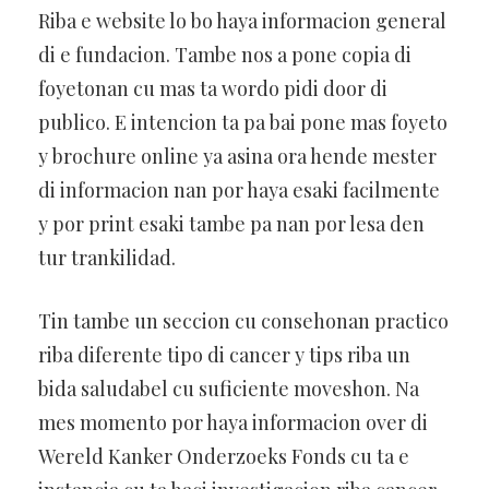
Riba e website lo bo haya informacion general
di e fundacion. Tambe nos a pone copia di
foyetonan cu mas ta wordo pidi door di
publico. E intencion ta pa bai pone mas foyeto
y brochure online ya asina ora hende mester
di informacion nan por haya esaki facilmente
y por print esaki tambe pa nan por lesa den
tur trankilidad.
Tin tambe un seccion cu consehonan practico
riba diferente tipo di cancer y tips riba un
bida saludabel cu suficiente moveshon. Na
mes momento por haya informacion over di
Wereld Kanker Onderzoeks Fonds cu ta e