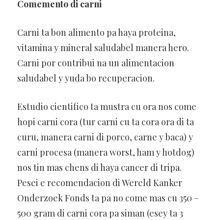
Comemento di carni
Carni ta bon alimento pa haya proteina,
vitamina y mineral saludabel manera hero.
Carni por contribui na un alimentacion
saludabel y yuda bo recuperacion.
Estudio cientifico ta mustra cu ora nos come
hopi carni cora (tur carni cu ta cora ora di ta
curu, manera carni di porco, carne y baca) y
carni procesa (manera worst, ham y hotdog)
nos tin mas chens di haya cancer di tripa.
Pesei e recomendacion di Wereld Kanker
Onderzoek Fonds ta pa no come mas cu 350 –
500 gram di carni cora pa siman (esey ta 3