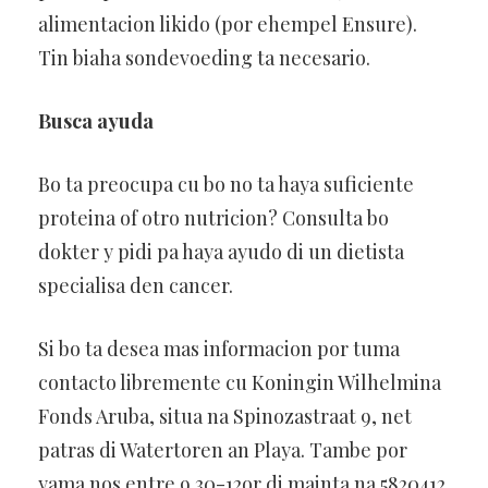
alimentacion likido (por ehempel Ensure).
Tin biaha sondevoeding ta necesario.
Busca ayuda
Bo ta preocupa cu bo no ta haya suficiente
proteina of otro nutricion? Consulta bo
dokter y pidi pa haya ayudo di un dietista
specialisa den cancer.
Si bo ta desea mas informacion por tuma
contacto libremente cu Koningin Wilhelmina
Fonds Aruba, situa na Spinozastraat 9, net
patras di Watertoren an Playa. Tambe por
yama nos entre 9.30-12or di mainta na 5820412