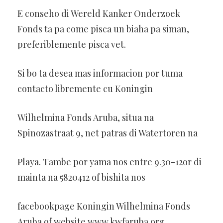
E conseho di Wereld Kanker Onderzoek
Fonds ta pa come pisca un biaha pa siman,
preferiblemente pisca vet.
Si bo ta desea mas informacion por tuma
contacto libremente cu Koningin
Wilhelmina Fonds Aruba, situa na
Spinozastraat 9, net patras di Watertoren na
Playa. Tambe por yama nos entre 9.30-12or di
mainta na 5820412 of bishita nos
facebookpage Koningin Wilhelmina Fonds
Aruba of website www.kwfaruba.org