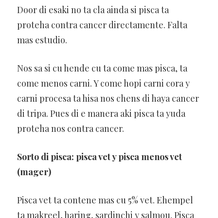
Door di esaki no ta cla ainda si pisca ta
proteha contra cancer directamente. Falta
mas estudio.
Nos sa si cu hende cu ta come mas pisca, ta
come menos carni. Y come hopi carni cora y
carni procesa ta hisa nos chens di haya cancer
di tripa. Pues di e manera aki pisca ta yuda
proteha nos contra cancer.
Sorto di pisca: pisca vet y pisca menos vet
(mager)
Pisca vet ta contene mas cu 5% vet. Ehempel
ta makreel, haring, sardinchi y salmou. Pisca