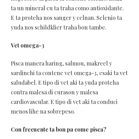
ta un mineral cu ta traha como antioxidante.
E ta proteha nos sanger y celnan. Selenio ta
yuda nos schildklier traha bon tambe.
Vet omega-3
Pisca manera haring, salmou, makreel y
sardinchi ta contene vet omega-3, esaki ta vet
saludabel. E tipo di vet aki ta yuda proteha
contra malesa di curason y malesa
cardiovascular. E tipo di vet aki ta conduci
menos lihe na sobrepeso.
Con frecuente ta bon pa come pisca?