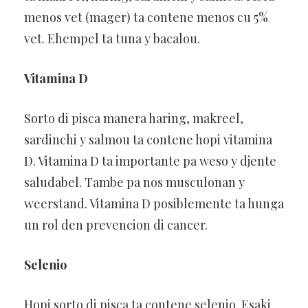
menos vet (mager) ta contene menos cu 5%
vet. Ehempel ta tuna y bacalou.
Vitamina D
Sorto di pisca manera haring, makreel,
sardinchi y salmou ta contene hopi vitamina
D. Vitamina D ta importante pa weso y djente
saludabel. Tambe pa nos musculonan y
weerstand. Vitamina D posiblemente ta hunga
un rol den prevencion di cancer.
Selenio
Hopi sorto di pisca ta contene selenio. Esaki