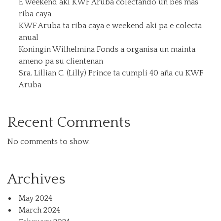
E weekend aki KWF Aruba colectando un bes mas
riba caya
KWF Aruba ta riba caya e weekend aki pa e colecta
anual
Koningin Wilhelmina Fonds a organisa un mainta
ameno pa su clientenan
Sra. Lillian C. (Lilly) Prince ta cumpli 40 aña cu KWF
Aruba
Recent Comments
No comments to show.
Archives
May 2024
March 2024